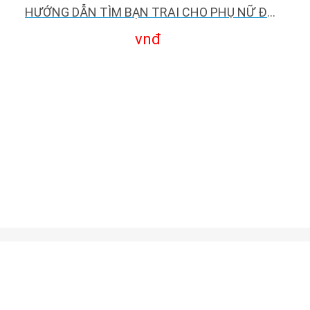
HƯỚNG DẪN TÌM BẠN TRAI CHO PHỤ NỮ ĐƠN THÂN
vnđ