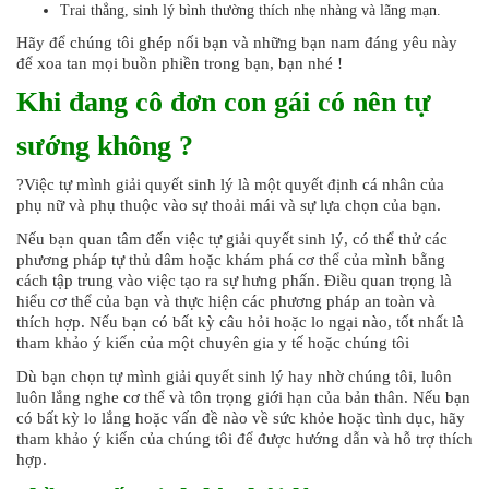
Trai thẳng, sinh lý bình thường thích nhẹ nhàng và lãng mạn.
Hãy để chúng tôi ghép nối bạn và những bạn nam đáng yêu này
để xoa tan mọi buồn phiền trong bạn, bạn nhé !
Khi đang cô đơn con gái có nên tự
sướng không ?
?Việc tự mình giải quyết sinh lý là một quyết định cá nhân của
phụ nữ và phụ thuộc vào sự thoải mái và sự lựa chọn của bạn.
Nếu bạn quan tâm đến việc tự giải quyết sinh lý, có thể thử các
phương pháp tự thủ dâm hoặc khám phá cơ thể của mình bằng
cách tập trung vào việc tạo ra sự hưng phấn. Điều quan trọng là
hiểu cơ thể của bạn và thực hiện các phương pháp an toàn và
thích hợp. Nếu bạn có bất kỳ câu hỏi hoặc lo ngại nào, tốt nhất là
tham khảo ý kiến của một chuyên gia y tế hoặc chúng tôi
Dù bạn chọn tự mình giải quyết sinh lý hay nhờ chúng tôi, luôn
luôn lắng nghe cơ thể và tôn trọng giới hạn của bản thân. Nếu bạn
có bất kỳ lo lắng hoặc vấn đề nào về sức khỏe hoặc tình dục, hãy
tham khảo ý kiến của chúng tôi để được hướng dẫn và hỗ trợ thích
hợp.