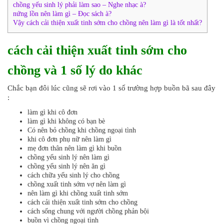
chồng yếu sinh lý phải làm sao – Nghe nhạc à?
nứng lồn nên làm gì – Đọc sách à?
Vậy cách cải thiện xuất tinh sớm cho chồng nên làm gì là tốt nhất?
cách cải thiện xuất tinh sớm cho
chồng và 1 số lý do khác
Chắc bạn đôi lúc cũng sẽ rơi vào 1 số trường hợp buồn bã sau đây
:
làm gì khi cô đơn
làm gì khi không có bạn bè
Có nên bỏ chồng khi chồng ngoại tình
khi cô đơn phụ nữ nên làm gì
mẹ đơn thân nên làm gì khi buồn
chồng yếu sinh lý nên làm gì
chồng yếu sinh lý nên ăn gì
cách chữa yếu sinh lý cho chồng
chồng xuất tinh sớm vợ nên làm gì
nên làm gì khi chồng xuất tinh sớm
cách cải thiện xuất tinh sớm cho chồng
cách sống chung với người chồng phản bội
buồn vì chồng ngoại tình