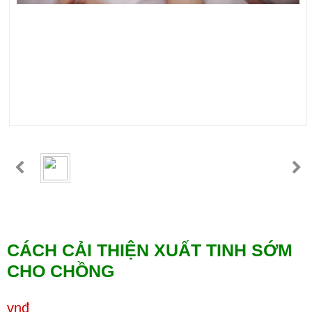
CÁCH CẢI THIỆN XUẤT TINH SỚM
CHO CHỒNG
vnđ