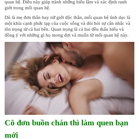
quan hệ. Điều này giúp tránh những hiểu lầm và xác định ranh
giới trong mối quan hệ.
Dù là mẹ đơn thân hay nữ giới độc thân, mối quan hệ tình dục là
một khía cạnh phức tạp của cuộc sống và đòi hỏi sự cân nhắc và
tôn trọng từ cả hai bên. Quan trọng là cả hai đều thấu hiểu và
đồng ý với những gì họ mong đợi và muốn từ mối quan hệ này.
Cô đơn buồn chán thì làm quen bạn
mới