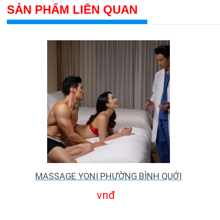
SẢN PHẨM LIÊN QUAN
MASSAGE YONI PHƯỜNG BÌNH QUỚI
vnđ