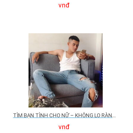
vnđ
TÌM BẠN TÌNH CHO NỮ – KHÔNG LO RÀNG BUỘC
vnđ