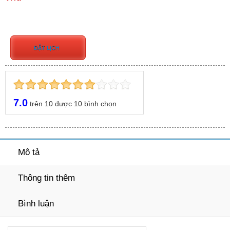
ĐẶT LỊCH
7.0
trên
10
được
10
bình chọn
Mô tả
Thông tin thêm
Bình luận