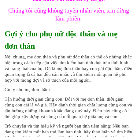
Chúng tôi cũng không tuyển nhân viên, xin đừng
làm phiền.
Gợi ý cho phụ nữ độc thân và mẹ
đơn thân
Nói chung, mẹ đơn thân và phụ nữ độc thân có thể có những khác
biệt trong cách tiếp cận việc tìm kiếm bạn tình dựa trên tình hình
và trạng thái của họ. Dù là mẹ đơn thân hay con gái độc thân, điều
quan trọng là cả hai đều cân nhắc và tìm kiếm mối quan hệ phù
hợp với mong đợi và sở thích của mỗi người.
Gợi ý cho mẹ đơn thân:
Tận hưởng thời gian cùng con: Đối với mẹ đơn thân, thời gian
cùng con cái là vô giá. Hãy dành thời gian chất lượng cùng con và
tận hưởng những khoảnh khắc đáng quý này. Điều này cũng có
thể giúp xây dựng và củng cố mối quan hệ giữa mẹ và con.
Trò chuyện và tìm hiểu kỹ về người bạn tình tiềm năng: Nếu bạn
đang tìm kiếm một bạn trai làm bạn tình, hãy thảo luận và tìm hiểu