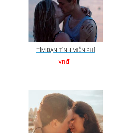
TÌM BẠN TÌNH MIỄN PHÍ
vnđ