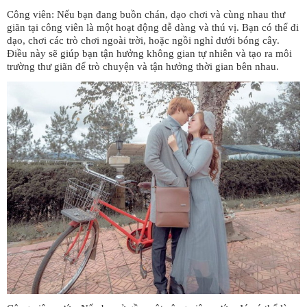
Công viên: Nếu bạn đang buồn chán, dạo chơi và cùng nhau thư
giãn tại công viên là một hoạt động dễ dàng và thú vị. Bạn có thể đi
dạo, chơi các trò chơi ngoài trời, hoặc ngồi nghỉ dưới bóng cây.
Điều này sẽ giúp bạn tận hưởng không gian tự nhiên và tạo ra môi
trường thư giãn để trò chuyện và tận hưởng thời gian bên nhau.