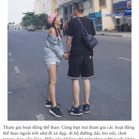
Tham gia hoạt động thể thao: Cùng bạn trai tham gia các hoạt động
thể thao ngoài trời như đi xe đạp, đi bộ đường dài, leo núi, chơi