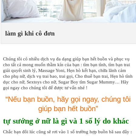
làm gì khi cô đơn
Chúng tôi có nhiều dịch vụ đa dạng giúp bạn hết buồn và phục vụ
cho tất cả mong muốn thầm kín của bạn : tìm bạn tình, tìm bạn trai
giải quyết sinh lý, Massage Yoni, Hẹn hò kết bạn, chữa lãnh cảm
cho phụ nữ, dịch vụ trai bao, trai gọi, Cho thuê bạn trai, Hẹn hò tình
dục cho nữ, Sextoys cho nữ, Sugar Boy tìm Sugar Mummy… Hãy
gọi ngay cho chúng tôi để được tư vấn nhé !
“Nếu bạn buồn, hãy gọi ngay, chúng tôi
giúp bạn hết buồn”
tự sướng ở nữ là gì và 1 số lý do khác
Chắc bạn đôi lúc cũng sẽ rơi vào 1 số trường hợp buồn bã sau đây :