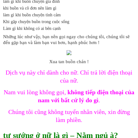
làm gì khi buồn chuyện gia đình
khi buồn và cô đơn nên làm gì
làm gì khi buồn chuyện tình cảm
Khi gặp chuyện buồn trong cuộc sống
Làm gì khi không có ai bên cạnh
Những lúc như vậy, bạn nên gọi ngay cho chúng tôi, chúng tôi sẽ
đến gặp bạn và làm bạn vui hơn, hạnh phúc hơn !
Xua tan buồn chán !
Dịch vụ này chỉ dành cho nữ. Chỉ trả lời điện thoại
của nữ.
Nam vui lòng không gọi,
không tiếp điện thoại của
nam với bất cứ lý do gì
.
Chúng tôi cũng không tuyển nhân viên, xin đừng
làm phiền.
tự sướng ở nữ là gì – Nằm ngủ à?