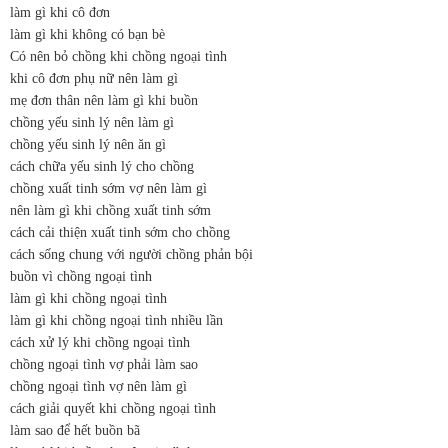
làm gì khi cô đơn
làm gì khi không có bạn bè
Có nên bỏ chồng khi chồng ngoại tình
khi cô đơn phụ nữ nên làm gì
mẹ đơn thân nên làm gì khi buồn
chồng yếu sinh lý nên làm gì
chồng yếu sinh lý nên ăn gì
cách chữa yếu sinh lý cho chồng
chồng xuất tinh sớm vợ nên làm gì
nên làm gì khi chồng xuất tinh sớm
cách cải thiện xuất tinh sớm cho chồng
cách sống chung với người chồng phản bội
buồn vì chồng ngoại tình
làm gì khi chồng ngoại tình
làm gì khi chồng ngoại tình nhiều lần
cách xử lý khi chồng ngoại tình
chồng ngoại tình vợ phải làm sao
chồng ngoại tình vợ nên làm gì
cách giải quyết khi chồng ngoại tình
làm sao để hết buồn bã