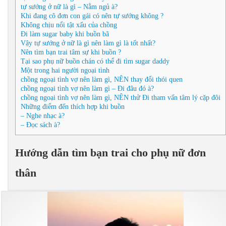
tự sướng ở nữ là gì – Nằm ngủ à?
Khi đang cô đơn con gái có nên tự sướng không ?
Không chịu nổi tật xấu của chồng
Đi làm sugar baby khi buồn bã
Vậy tự sướng ở nữ là gì nên làm gì là tốt nhất?
Nên tìm bạn trai tâm sự khi buồn ?
Tại sao phụ nữ buồn chán có thể đi tìm sugar daddy
Một trong hai người ngoại tình
chồng ngoại tình vợ nên làm gì, NÊN thay đổi thói quen
chồng ngoại tình vợ nên làm gì – Đi đâu đó à?
chồng ngoại tình vợ nên làm gì, NÊN thử Đi tham vấn tâm lý cặp đôi
Những điểm đến thích hợp khi buồn
– Nghe nhạc à?
– Đọc sách à?
Hướng dẫn tìm bạn trai cho phụ nữ đơn
thân