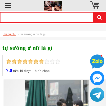
Trang chủ
»
tự sướng ở nữ là gì
tự sướng ở nữ là gì
7.0
trên
được
bình chọn
10
1