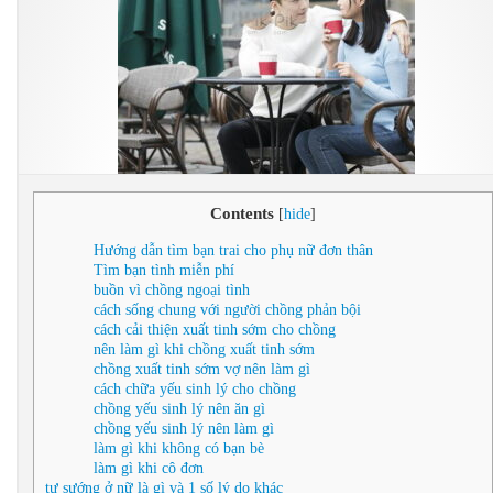
Contents
[
hide
]
Hướng dẫn tìm bạn trai cho phụ nữ đơn thân
Tìm bạn tình miễn phí
buồn vì chồng ngoại tình
cách sống chung với người chồng phản bội
cách cải thiện xuất tinh sớm cho chồng
nên làm gì khi chồng xuất tinh sớm
chồng xuất tinh sớm vợ nên làm gì
cách chữa yếu sinh lý cho chồng
chồng yếu sinh lý nên ăn gì
chồng yếu sinh lý nên làm gì
làm gì khi không có bạn bè
làm gì khi cô đơn
tự sướng ở nữ là gì và 1 số lý do khác