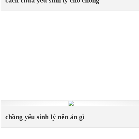
cách chữa yếu sinh lý cho chồng
chồng yếu sinh lý nên ăn gì