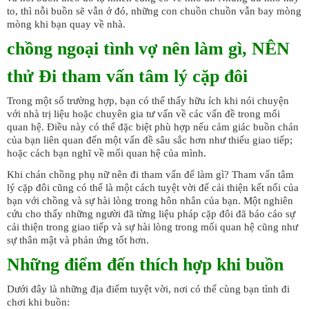
to, thì nỗi buồn sẽ vẫn ở đó, những con chuồn chuồn vẫn bay mòng
mòng khi bạn quay về nhà.
chồng ngoại tình vợ nên làm gì, NÊN
thử Đi tham vấn tâm lý cặp đôi
Trong một số trường hợp, bạn có thể thấy hữu ích khi nói chuyện
với nhà trị liệu hoặc chuyên gia tư vấn về các vấn đề trong mối
quan hệ. Điều này có thể đặc biệt phù hợp nếu cảm giác buồn chán
của bạn liên quan đến một vấn đề sâu sắc hơn như thiếu giao tiếp;
hoặc cách bạn nghĩ về mối quan hệ của mình.
Khi chán chồng phụ nữ nên đi tham vấn để làm gì? Tham vấn tâm
lý cặp đôi cũng có thể là một cách tuyệt vời để cải thiện kết nối của
bạn với chồng và sự hài lòng trong hôn nhân của bạn. Một nghiên
cứu cho thấy những người đã từng liệu pháp cặp đôi đã báo cáo sự
cải thiện trong giao tiếp và sự hài lòng trong mối quan hệ cũng như
sự thân mật và phản ứng tốt hơn.
Những điểm đến thích hợp khi buồn
Dưới đây là những địa điểm tuyệt vời, nơi có thể cùng bạn tình đi
chơi khi buồn: