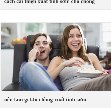
cách cải thiện xuất tinh sớm cho chồng
nên làm gì khi chồng xuất tinh sớm