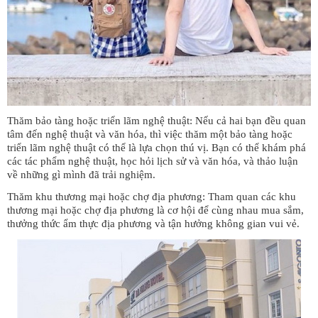
Thăm bảo tàng hoặc triển lãm nghệ thuật: Nếu cả hai bạn đều quan
tâm đến nghệ thuật và văn hóa, thì việc thăm một bảo tàng hoặc
triển lãm nghệ thuật có thể là lựa chọn thú vị. Bạn có thể khám phá
các tác phẩm nghệ thuật, học hỏi lịch sử và văn hóa, và thảo luận
về những gì mình đã trải nghiệm.
Thăm khu thương mại hoặc chợ địa phương: Tham quan các khu
thương mại hoặc chợ địa phương là cơ hội để cùng nhau mua sắm,
thưởng thức ẩm thực địa phương và tận hưởng không gian vui vẻ.