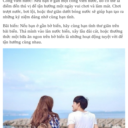
Công viên nước: Nếu bạn ở gần một công viên nước, đó có thể là
điểm đến thú vị để tận hưởng một ngày vui chơi và làm mát. Chơi
trượt nước, bơi lội, hoặc thư giãn dưới bóng nước sẽ giúp bạn tạo ra
những kỷ niệm đáng nhớ cùng bạn tình.
Bãi biển: Nếu bạn ở gần bờ biển, hãy cùng bạn tình thư giãn trên
bãi biển. Thả mình vào làn nước biển, xây lâu đài cát, hoặc thưởng
thức một bữa ăn ngon trên bờ biển là những hoạt động tuyệt vời để
tận hưởng cùng nhau.