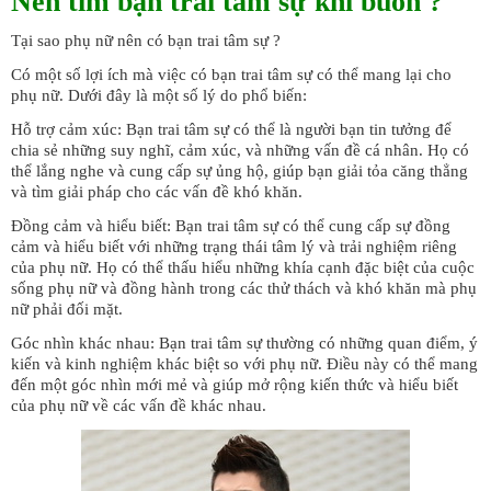
Nên tìm bạn trai tâm sự khi buồn ?
Tại sao phụ nữ nên có bạn trai tâm sự ?
Có một số lợi ích mà việc có bạn trai tâm sự có thể mang lại cho
phụ nữ. Dưới đây là một số lý do phổ biến:
Hỗ trợ cảm xúc: Bạn trai tâm sự có thể là người bạn tin tưởng để
chia sẻ những suy nghĩ, cảm xúc, và những vấn đề cá nhân. Họ có
thể lắng nghe và cung cấp sự ủng hộ, giúp bạn giải tỏa căng thẳng
và tìm giải pháp cho các vấn đề khó khăn.
Đồng cảm và hiểu biết: Bạn trai tâm sự có thể cung cấp sự đồng
cảm và hiểu biết với những trạng thái tâm lý và trải nghiệm riêng
của phụ nữ. Họ có thể thấu hiểu những khía cạnh đặc biệt của cuộc
sống phụ nữ và đồng hành trong các thử thách và khó khăn mà phụ
nữ phải đối mặt.
Góc nhìn khác nhau: Bạn trai tâm sự thường có những quan điểm, ý
kiến và kinh nghiệm khác biệt so với phụ nữ. Điều này có thể mang
đến một góc nhìn mới mẻ và giúp mở rộng kiến thức và hiểu biết
của phụ nữ về các vấn đề khác nhau.