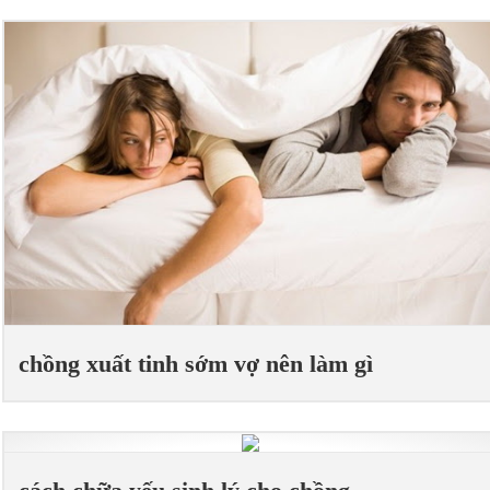
chồng xuất tinh sớm vợ nên làm gì